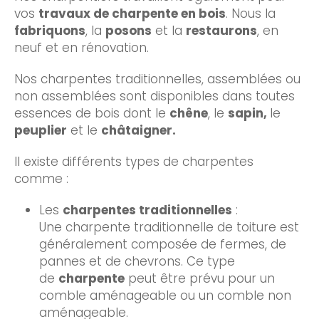
vos
travaux de charpente en bois
. Nous la
fabriquons
, la
posons
et la
restaurons
, en
neuf et en rénovation.
Nos charpentes traditionnelles, assemblées ou
non assemblées sont disponibles dans toutes
essences de bois dont le
chêne
, le
sapin,
le
peuplier
et le
châtaigner.
Il existe différents types de charpentes
comme :
Les
charpentes traditionnelles
:
Une charpente traditionnelle de toiture est
généralement composée de fermes, de
pannes et de chevrons. Ce type
de
charpente
peut être prévu pour un
comble aménageable ou un comble non
aménageable.